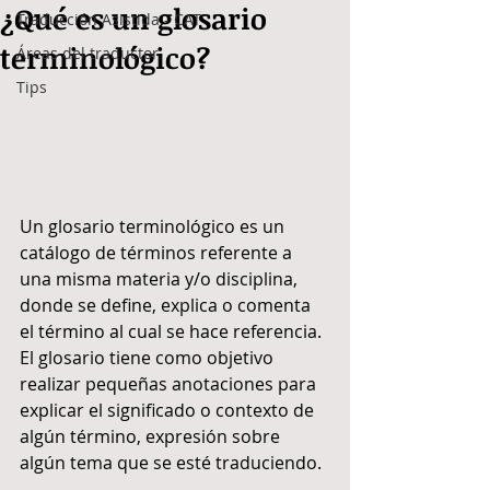
¿Qué es un glosario
Traducción Asistida - CAT
terminológico?
Áreas del traductor
Tips
Un glosario terminológico es un 
catálogo de términos referente a 
una misma materia y/o disciplina, 
donde se define, explica o comenta 
el término al cual se hace referencia. 
El glosario tiene como objetivo 
realizar pequeñas anotaciones para 
explicar el significado o contexto de 
algún término, expresión sobre 
algún tema que se esté traduciendo.