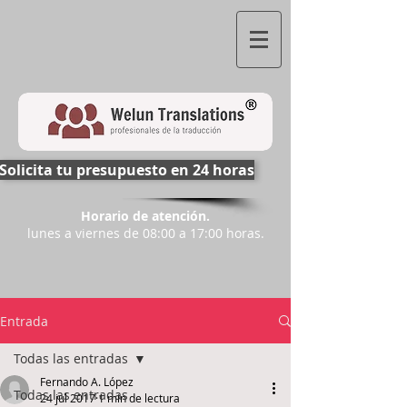
Solicita tu presupuesto en 24 horas
Horario de atención.
lunes a viernes de 08:00 a 17:00 horas.
Entrada
Todas las entradas
Fernando A. López
Todas las entradas
24 jul 2017
1 min de lectura