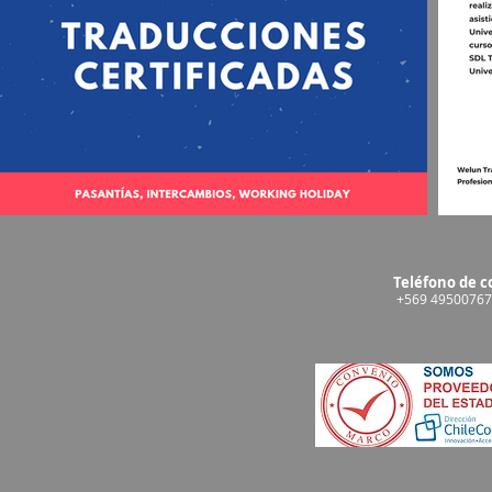
Teléfono de c
+569 49500767