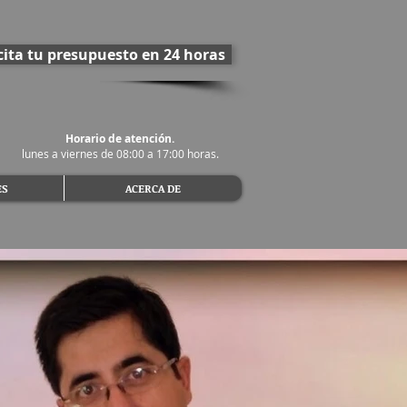
cita tu presupuesto en 24 horas
Horario de atención.
lunes a viernes de 08:00 a 17:00 horas.
ES
ACERCA DE