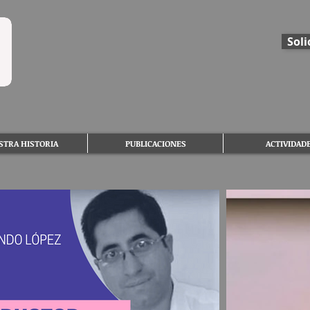
Soli
STRA HISTORIA
PUBLICACIONES
ACTIVIDAD