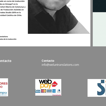
ontacto
Contacto
info@weluntranslations.com