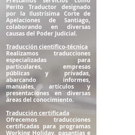
Prestamos servicios como
Perito Traductor designado
por la Ilustrísima Corte de
Apelaciones de Santiago,
colaborando en diversas
causas del Poder Judicial.
Traducción científico-técnica
Realizamos traducciones
especializadas para
particulares, empresas
públicas y privadas,
abarcando informes,
manuales, artículos y
presentaciones en diversas
áreas del conocimiento.
Traducción certificada
Ofrecemos traducciones
certificadas para programas
Working Holiday, pasantías e