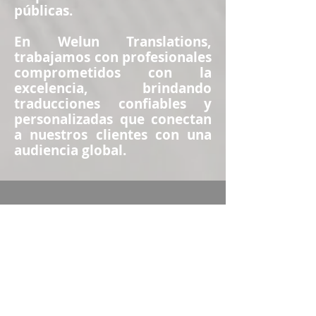
públicas.
En Welun Translations,
trabajamos con profesionales
comprometidos con la
excelencia, brindando
traducciones confiables y
personalizadas que conectan
a nuestros clientes con una
audiencia global.
Teléfono de
contacto
+569 49500767
Contacto
info@weluntranslations.com