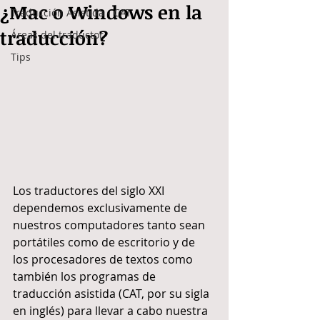
¿Mac o Windows en la
Traducción Asistida - CAT
traducción?
Áreas del traductor
Tips
Los traductores del siglo XXI 
dependemos exclusivamente de 
nuestros computadores tanto sean 
portátiles como de escritorio y de 
los procesadores de textos como 
también los programas de 
traducción asistida (CAT, por su sigla 
en inglés) para llevar a cabo nuestra 