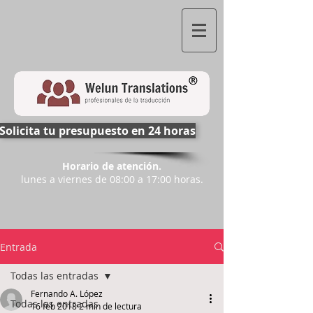
Solicita tu presupuesto en 24 horas
Horario de atención.
lunes a viernes de 08:00 a 17:00 horas.
Entrada
Todas las entradas
Fernando A. López
Todas las entradas
16 feb 2018
2 min de lectura